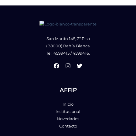
San Martín 145, 2º Piso
(B8000) Bahía Blanca
Tel: 4599415 / 4599416.
AEFIP
Inicio
Institucional
Novedades
Contacto