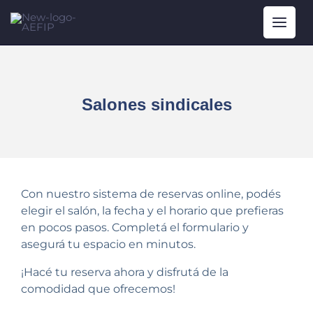
Ir
Main
al
Menu
contenido
Salones sindicales
Con nuestro sistema de reservas online, podés
elegir el salón, la fecha y el horario que prefieras
en pocos pasos. Completá el formulario y
asegurá tu espacio en minutos.
¡Hacé tu reserva ahora y disfrutá de la
comodidad que ofrecemos!